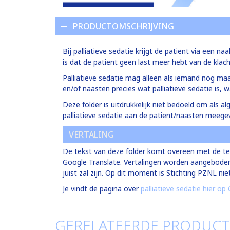
PRODUCTOMSCHRIJVING
Bij palliatieve sedatie krijgt de patiënt via een n
is dat de patiënt geen last meer hebt van de klac
Palliatieve sedatie mag alleen als iemand nog maar
en/of naasten precies wat palliatieve sedatie is,
Deze folder is uitdrukkelijk niet bedoeld om als 
palliatieve sedatie aan de patiënt/naasten meege
VERTALING
De tekst van deze folder komt overeen met de tek
Google Translate. Vertalingen worden aangeboden a
juist zal zijn. Op dit moment is Stichting PZNL n
Je vindt de pagina over
palliatieve sedatie hier op
GERELATEERDE PRODUC