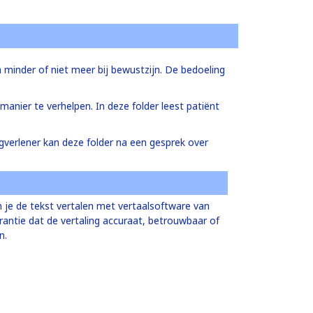
en minder of niet meer bij bewustzijn. De bedoeling
manier te verhelpen. In deze folder leest patiënt
rgverlener kan deze folder na een gesprek over
 je de tekst vertalen met vertaalsoftware van
rantie dat de vertaling accuraat, betrouwbaar of
en.