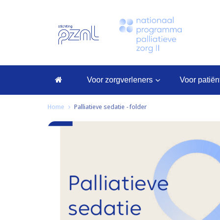
voor zorgverleners
voor patië
Home
Palliatieve sedatie - folder