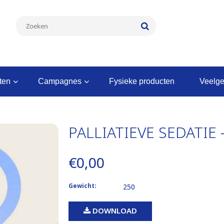
nten
campagnes
fysieke producten
veelg
PALLIATIEVE SEDATIE 
€0,00
Gewicht:
250
DOWNLOAD