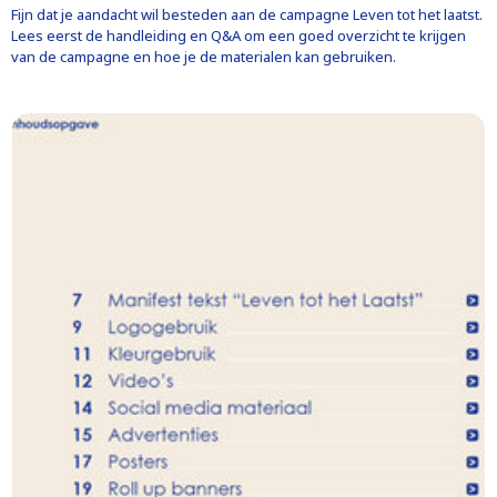
Fijn dat je aandacht wil besteden aan de campagne Leven tot het laatst.
Lees eerst de handleiding en Q&A om een goed overzicht te krijgen
van de campagne en hoe je de materialen kan gebruiken.