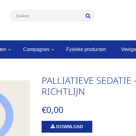
nten
campagnes
fysieke producten
veelg
PALLIATIEVE SEDATIE
RICHTLIJN
€0,00
DOWNLOAD