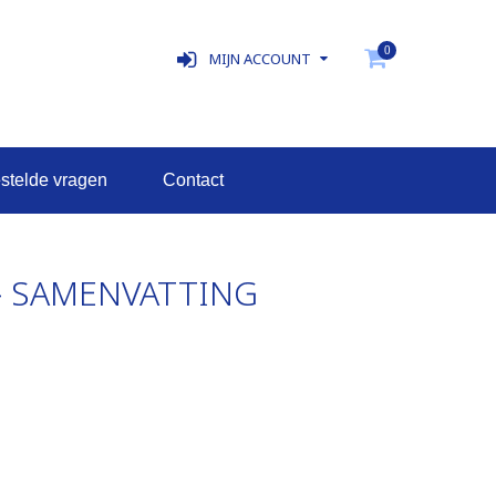
0
MIJN ACCOUNT
estelde vragen
contact
 - SAMENVATTING