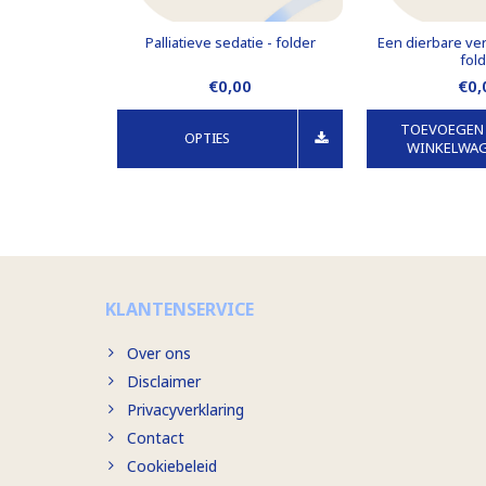
Palliatieve sedatie - folder
Een dierbare ver
fol
€0,00
€0,
TOEVOEGEN
OPTIES
WINKELWA
KLANTENSERVICE
Over ons
Disclaimer
Privacyverklaring
Contact
Cookiebeleid