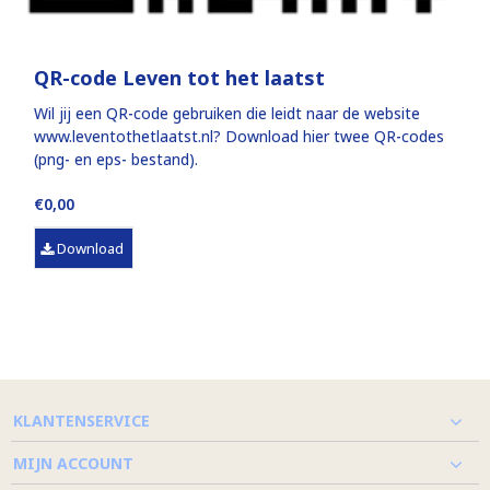
QR-code Leven tot het laatst
Wil jij een QR-code gebruiken die leidt naar de website
www.leventothetlaatst.nl? Download hier twee QR-codes
(png- en eps- bestand).
€0,00
Download
KLANTENSERVICE
MIJN ACCOUNT