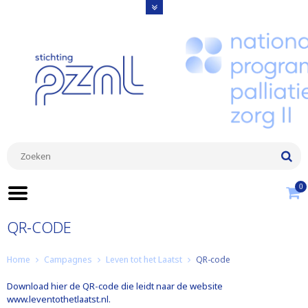
0
QR-CODE
Home
Campagnes
Leven tot het Laatst
QR-code
Download hier de QR-code die leidt naar de website
www.leventothetlaatst.nl.