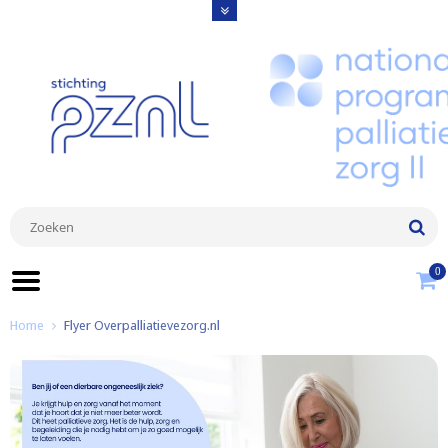
0
Home
Flyer Overpalliatievezorg.nl