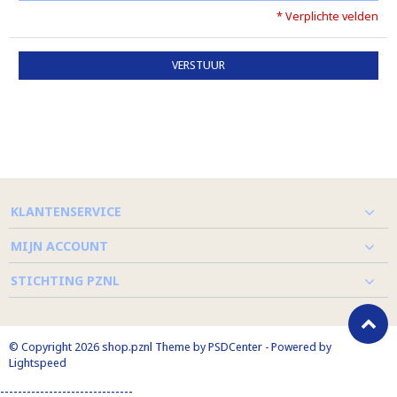
* Verplichte velden
VERSTUUR
KLANTENSERVICE
MIJN ACCOUNT
STICHTING PZNL
© Copyright 2026 shop.pznl Theme by
PSDCenter
- Powered by
Lightspeed
------------------------------