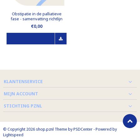
Obstipatie in de palliatieve
fase - samenvatting richtlijn
€0,00
KLANTENSERVICE
MIJN ACCOUNT
STICHTING PZNL
© Copyright 2026 shop.pznl Theme by
PSDCenter
- Powered by
Lightspeed