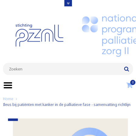
0
Home
Ileus bij patiënten met kanker in de palliatieve fase - samenvatting richtlijn