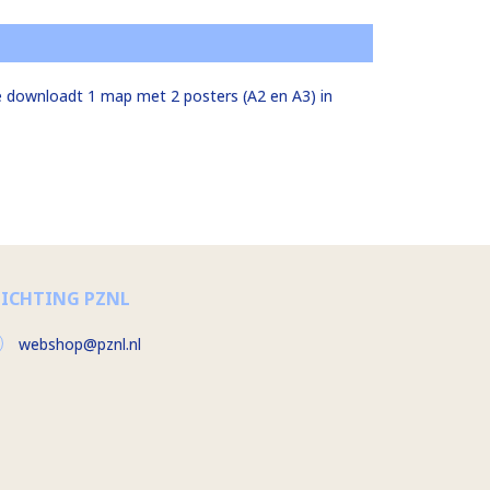
Je downloadt 1 map met 2 posters (A2 en A3) in
TICHTING PZNL
webshop@pznl.nl