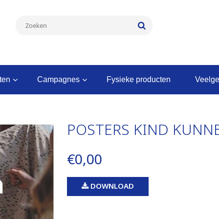
nten
campagnes
fysieke producten
veelg
POSTERS KIND KUNNEN
€0,00
DOWNLOAD