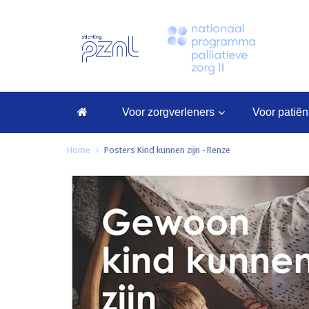
voor zorgverleners
voor patië
Home
Posters Kind kunnen zijn - Renze