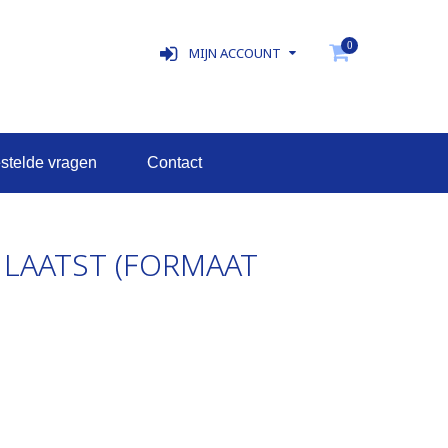
0
MIJN ACCOUNT
estelde vragen
contact
 LAATST (FORMAAT