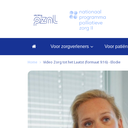
voor zorgverleners
voor patië
Home
Video Zorg tot het Laatst (formaat 9:16) - Elodie