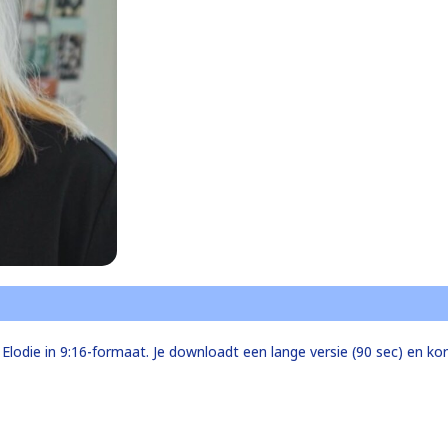
lodie in 9:16-formaat. Je downloadt een lange versie (90 sec) en kort