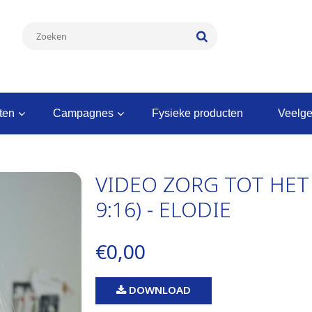
nten
campagnes
fysieke producten
veelg
VIDEO ZORG TOT HET
9:16) - ELODIE
€0,00
DOWNLOAD