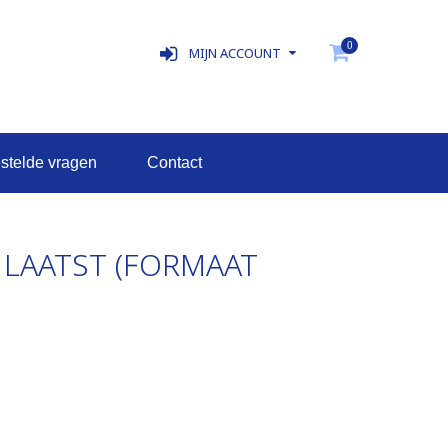
0
MIJN ACCOUNT
estelde vragen
contact
 LAATST (FORMAAT