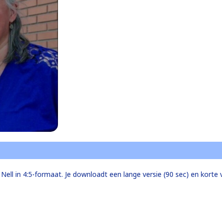
ell in 4:5-formaat. Je downloadt een lange versie (90 sec) en korte v