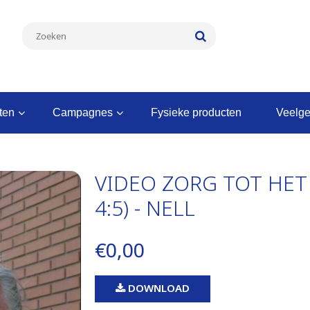
nten
campagnes
fysieke producten
veelg
VIDEO ZORG TOT HET
4:5) - NELL
€0,00
DOWNLOAD