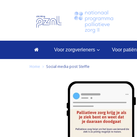
voor zorgverleners
voor patië
Home
Social media post Steffie