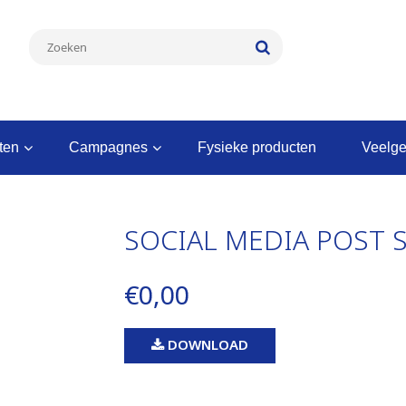
nten
campagnes
fysieke producten
veelg
SOCIAL MEDIA POST S
€0,00
DOWNLOAD