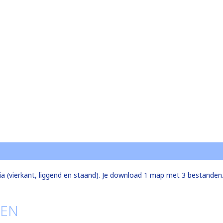
ia (vierkant, liggend en staand). Je download 1 map met 3 bestanden
TEN