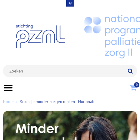
0
Home
Social Je minder zorgen maken - Nurjanah