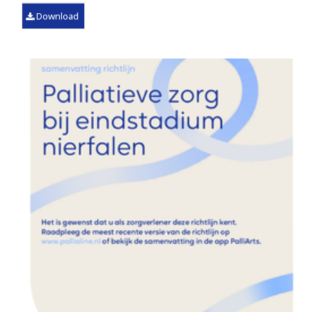
Download