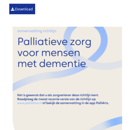
Download