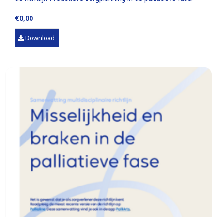
€0,00
Download