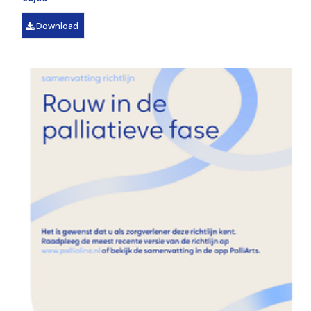
Download