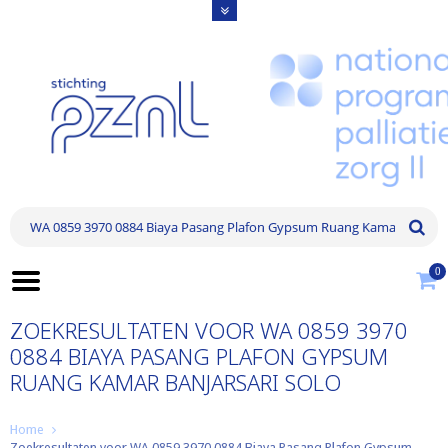
0
ZOEKRESULTATEN VOOR WA 0859 3970
0884 BIAYA PASANG PLAFON GYPSUM
RUANG KAMAR BANJARSARI SOLO
Home
Zoekresultaten voor WA 0859 3970 0884 Biaya Pasang Plafon Gypsum