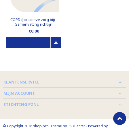
COPD (palliatieve zorg bij) -
Samenvatting richtlijn
€0,00
KLANTENSERVICE
MIJN ACCOUNT
STICHTING PZNL
© Copyright 2026 shop.pznl Theme by
PSDCenter
- Powered by