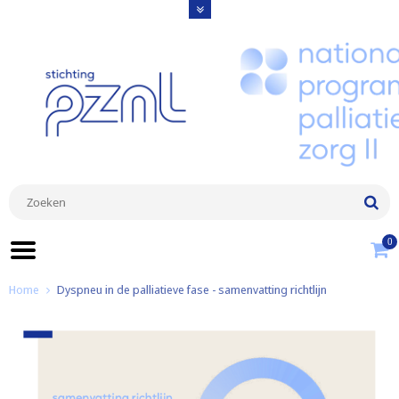
0
Home
Dyspneu in de palliatieve fase - samenvatting richtlijn