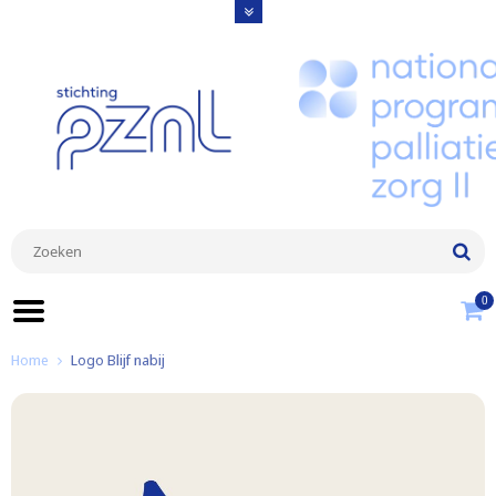
0
Home
Logo Blijf nabij