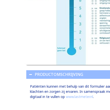
PRODUCTOMSCHRIJVING
Patiënten kunnen met behulp van dit formulier aa
klachten en zorgen zij ervaren. In samenspraak m
digitaal in te vullen op
www.lastmeter.nl
.