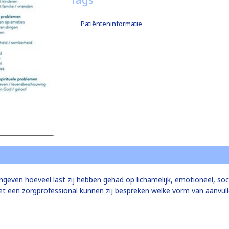
Patiënteninformatie
ngeven hoeveel last zij hebben gehad op lichamelijk, emotioneel, soc
et een zorgprofessional kunnen zij bespreken welke vorm van aanvul