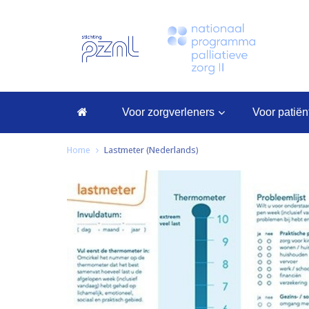
voor zorgverleners
voor patië
Home
Lastmeter (Nederlands)