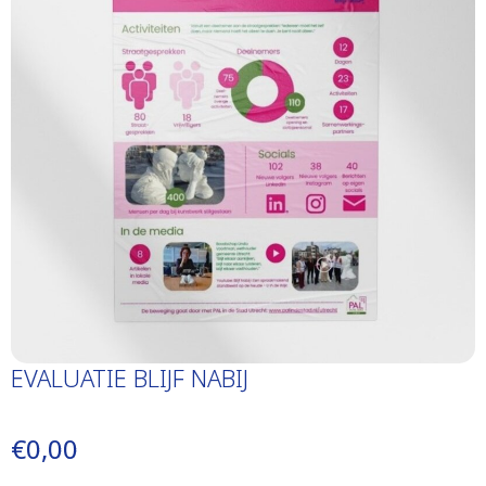
EVALUATIE BLIJF NABIJ
€0,00