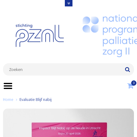
0
Home
Evaluatie Blijf nabij