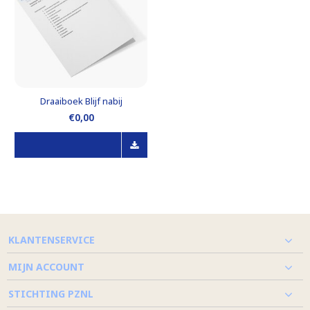
Draaiboek Blijf nabij
€0,00
KLANTENSERVICE
MIJN ACCOUNT
STICHTING PZNL