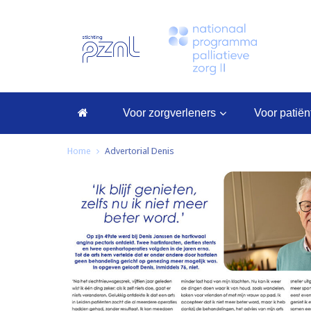
voor zorgverleners
voor patië
Home
Advertorial Denis