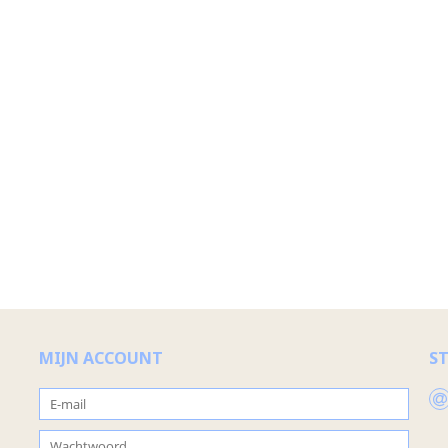
MIJN ACCOUNT
S