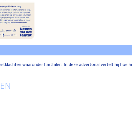
klachten waaronder hartfalen. In deze advertorial vertelt hij hoe hij l
TEN