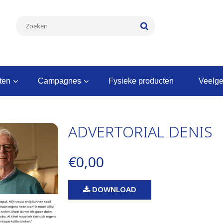
nten
campagnes
fysieke producten
veelg
ADVERTORIAL DENIS
€0,00
DOWNLOAD