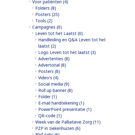
Voor patiënten
(4)
Folders
(8)
Posters
(25)
Tools
(2)
Campagnes
(0)
Leven tot het Laatst
(0)
Handleiding en Q&A Leven tot het
laatst
(2)
Logo Leven tot het laatst
(3)
Advertenties
(8)
Advertorial
(8)
Posters
(8)
Video's
(4)
Social media
(9)
Roll up banner
(8)
Folder
(1)
E-mail handtekening
(1)
PowerPoint presentatie
(1)
QR-code
(1)
Week van de Palliatieve Zorg
(11)
PZP in ziekenhuizen
(6)
Blijf nabij
(6)