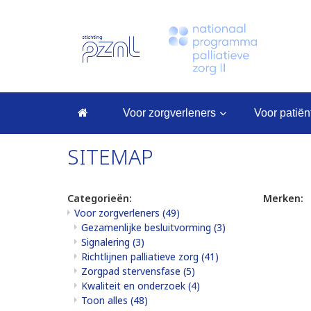
voor zorgverleners
voor patië
SITEMAP
Categorieën:
Merken:
Voor zorgverleners
(49)
Gezamenlijke besluitvorming
(3)
Signalering
(3)
Richtlijnen palliatieve zorg
(41)
Zorgpad stervensfase
(5)
Kwaliteit en onderzoek
(4)
Toon alles
(48)