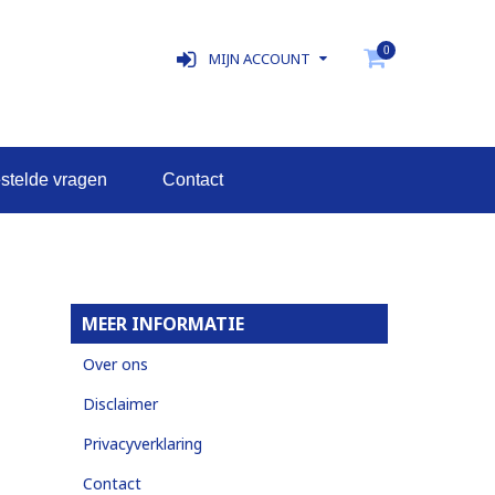
0
MIJN ACCOUNT
estelde vragen
contact
MEER INFORMATIE
Over ons
Disclaimer
Privacyverklaring
Contact