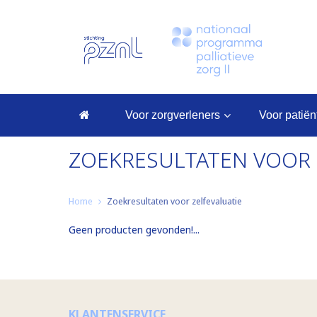
voor zorgverleners
voor patië
ZOEKRESULTATEN VOOR 
Home
Zoekresultaten voor zelfevaluatie
Geen producten gevonden!...
KLANTENSERVICE