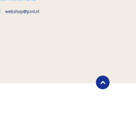
webshop@pznl.nl