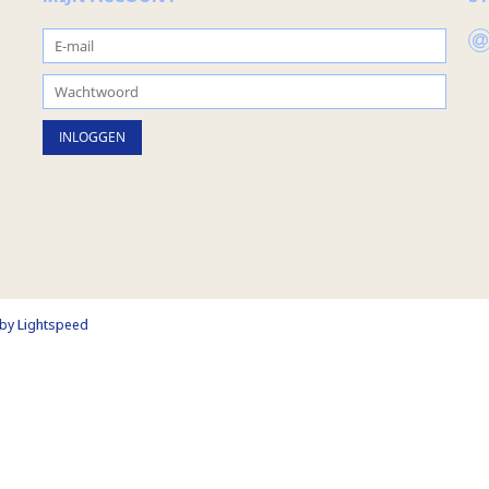
 by
Lightspeed